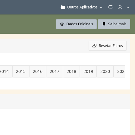
Outros Aplicativos
Feedback
Dados Originais
Saiba mais
Resetar Filtros
2014
2015
2016
2017
2018
2019
2020
2021