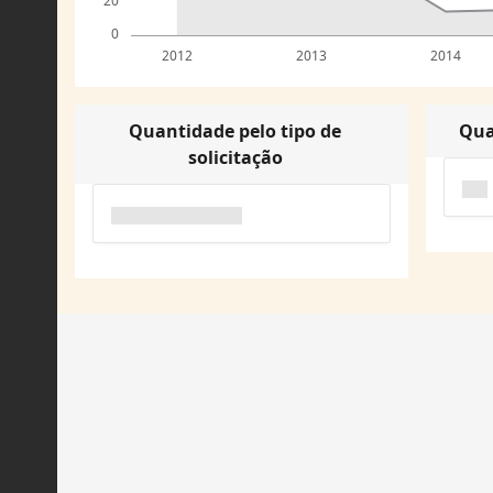
20
0
2012
2013
2014
Quantidade pelo tipo de
Qua
solicitação