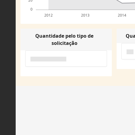
20
0
2012
2013
2014
Quantidade pelo tipo de
Qua
solicitação