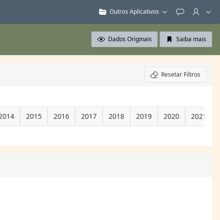
Outros Aplicativos
Feedback
Dados Originais
Saiba mais
Resetar Filtros
2014
2015
2016
2017
2018
2019
2020
2021