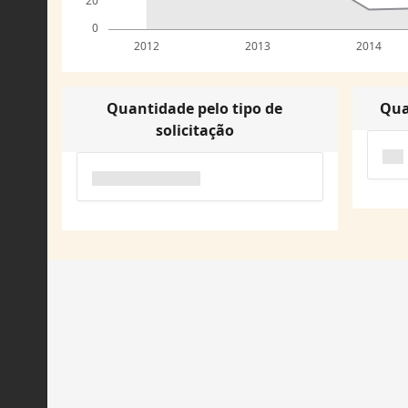
20
0
2012
2013
2014
Quantidade pelo tipo de
Qua
solicitação