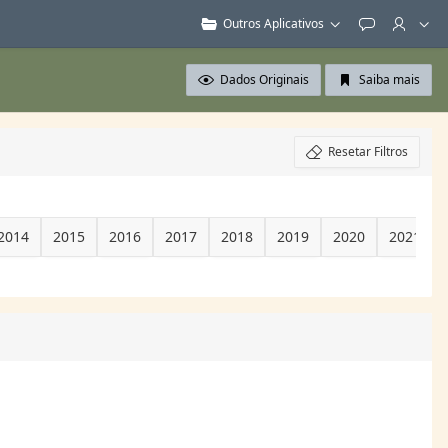
Outros Aplicativos
Feedback
Dados Originais
Saiba mais
Resetar Filtros
2014
2015
2016
2017
2018
2019
2020
2021