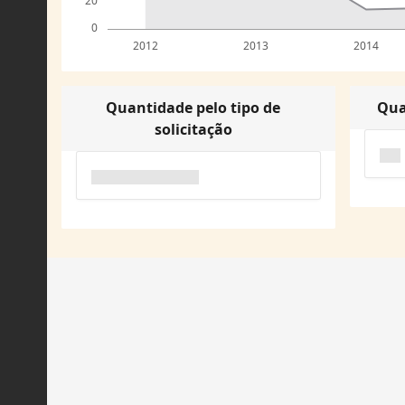
20
0
2012
2013
2014
Quantidade pelo tipo de
Qua
solicitação