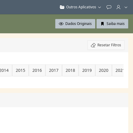
Outros Aplicativos
Feedback
Dados Originais
Saiba mais
Resetar Filtros
2014
2015
2016
2017
2018
2019
2020
2021