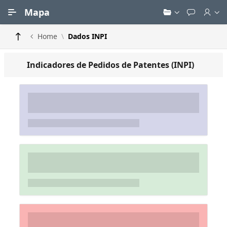
Ir para Conteúdo Principal
Mapa
Home
Dados INPI
Indicadores de Pedidos de Patentes (INPI)