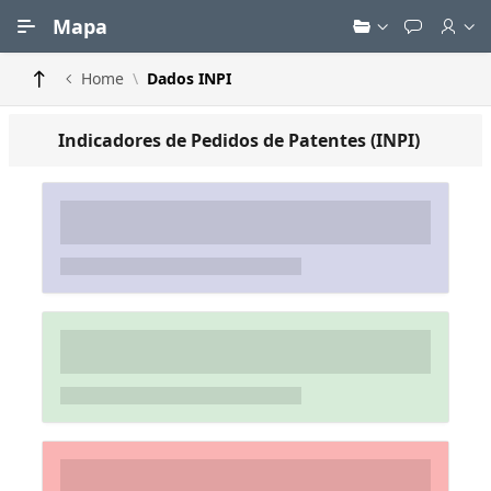
Ir para Conteúdo Principal
Mapa
Home
Dados INPI
Indicadores de Pedidos de Patentes (INPI)