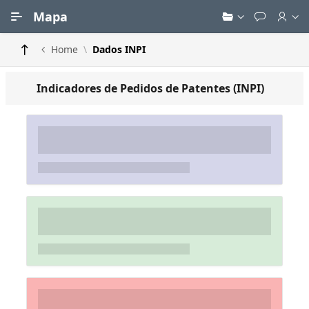
Ir para Conteúdo Principal
Mapa
Home
Dados INPI
Indicadores de Pedidos de Patentes (INPI)