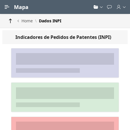
Ir para Conteúdo Principal
Mapa
Home
Dados INPI
Indicadores de Pedidos de Patentes (INPI)