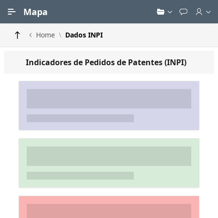
Ir para Conteúdo Principal
Mapa
Home
Dados INPI
Indicadores de Pedidos de Patentes (INPI)