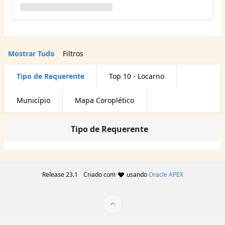
Mostrar Tudo
Filtros
Tipo de Requerente
Top 10 - Locarno
Município
Mapa Coroplético
Tipo de Requerente
Release 23.1
Criado com
usando
Oracle APEX