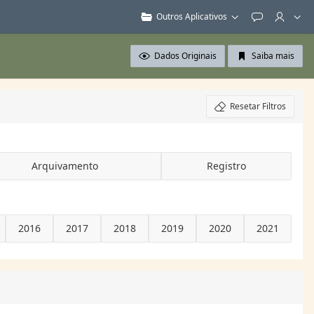
Outros Aplicativos
Feedback
Dados Originais
Saiba mais
Resetar Filtros
Arquivamento
Registro
2016
2017
2018
2019
2020
2021