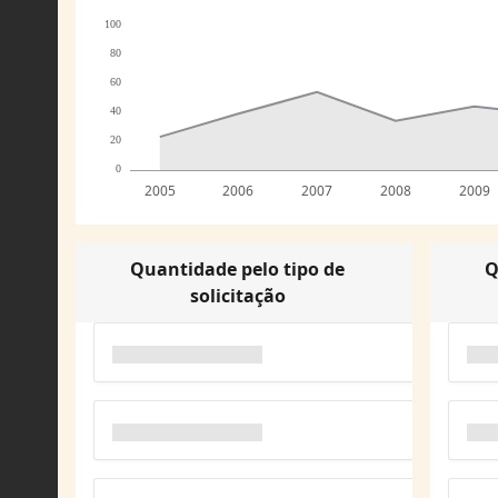
100
80
60
40
20
0
2005
2006
2007
2008
2009
Quantidade pelo tipo de
Q
solicitação