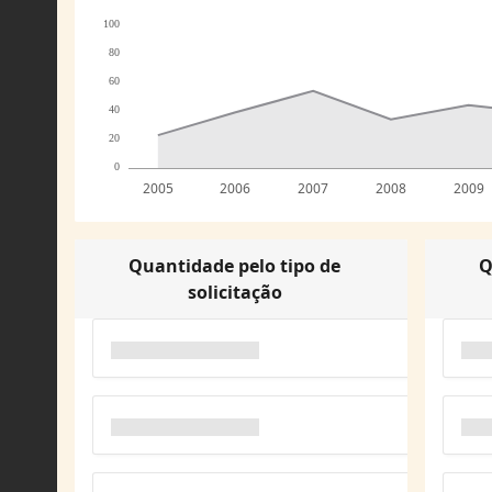
100
80
60
40
20
0
2005
2006
2007
2008
2009
Quantidade pelo tipo de
Q
solicitação