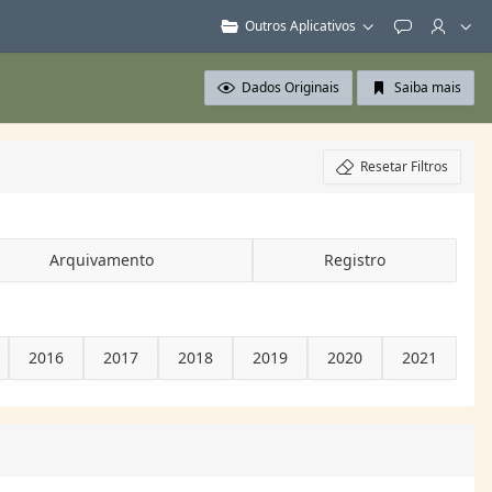
Outros Aplicativos
Feedback
Dados Originais
Saiba mais
Resetar Filtros
Arquivamento
Registro
2016
2017
2018
2019
2020
2021