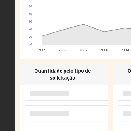
100
80
60
40
20
0
2005
2006
2007
2008
2009
Quantidade pelo tipo de
Q
solicitação