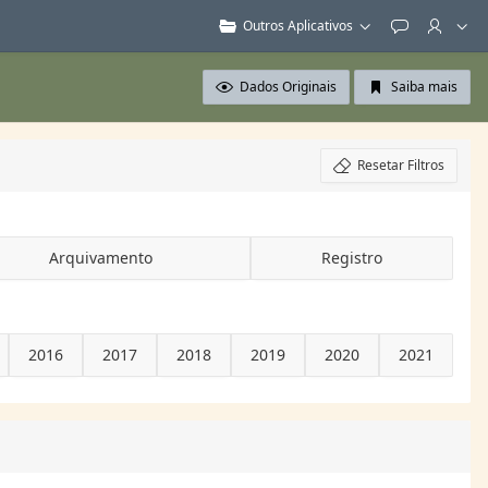
Outros Aplicativos
Feedback
Dados Originais
Saiba mais
Resetar Filtros
Arquivamento
Registro
2016
2017
2018
2019
2020
2021