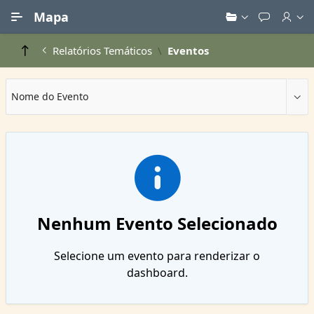
Ir para Conteúdo Principal
Mapa
Relatórios Temáticos
Eventos
Nome do Evento
Nenhum Evento Selecionado
Selecione um evento para renderizar o
dashboard.