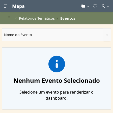
Ir para Conteúdo Principal
Mapa
Relatórios Temáticos
Eventos
Nome do Evento
Nenhum Evento Selecionado
Selecione um evento para renderizar o
dashboard.