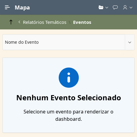
Ir para Conteúdo Principal
Mapa
Relatórios Temáticos
Eventos
Nome do Evento
Nenhum Evento Selecionado
Selecione um evento para renderizar o
dashboard.