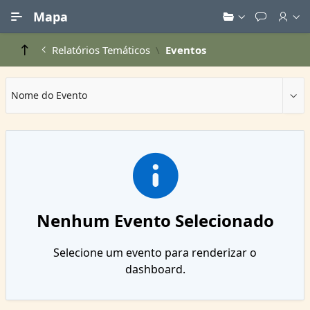
Ir para Conteúdo Principal
Mapa
Relatórios Temáticos
Eventos
Nome do Evento
Nenhum Evento Selecionado
Selecione um evento para renderizar o
dashboard.