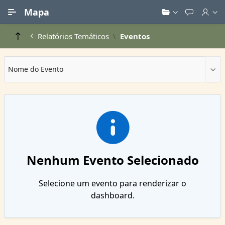
Ir para Conteúdo Principal
Mapa
Relatórios Temáticos
Eventos
Nome do Evento
Nenhum Evento Selecionado
Selecione um evento para renderizar o
dashboard.