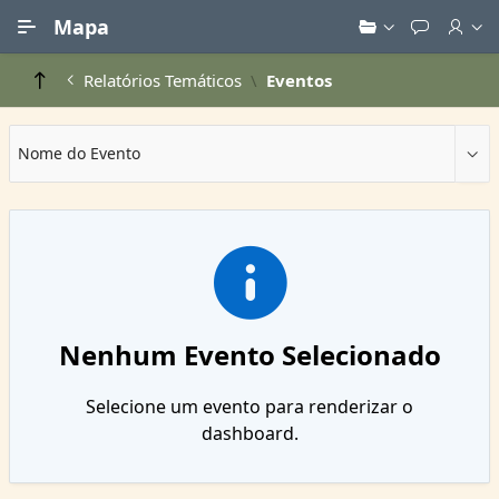
Ir para Conteúdo Principal
Mapa
Relatórios Temáticos
Eventos
Nome do Evento
Nenhum Evento Selecionado
Selecione um evento para renderizar o
dashboard.