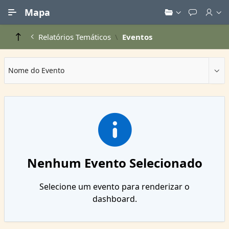
Ir para Conteúdo Principal
Mapa
Relatórios Temáticos
Eventos
Nome do Evento
Nenhum Evento Selecionado
Selecione um evento para renderizar o
dashboard.