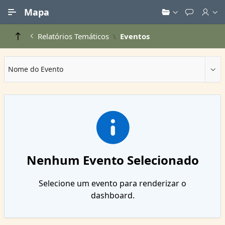
Ir para Conteúdo Principal
Mapa
Relatórios Temáticos
Eventos
Nome do Evento
Nenhum Evento Selecionado
Selecione um evento para renderizar o
dashboard.