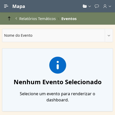
Ir para Conteúdo Principal
Mapa
Relatórios Temáticos
Eventos
Nome do Evento
Nenhum Evento Selecionado
Selecione um evento para renderizar o
dashboard.