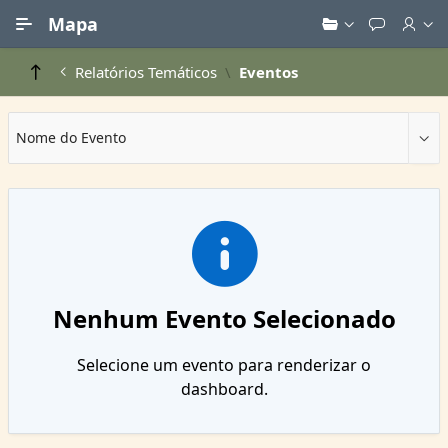
Ir para Conteúdo Principal
Mapa
Relatórios Temáticos
Eventos
Nome do Evento
Nenhum Evento Selecionado
Selecione um evento para renderizar o
dashboard.