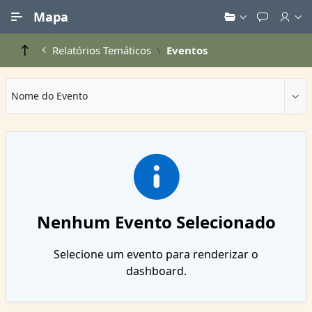
Ir para Conteúdo Principal
Mapa
Relatórios Temáticos
Eventos
Nome do Evento
Nenhum Evento Selecionado
Selecione um evento para renderizar o
dashboard.