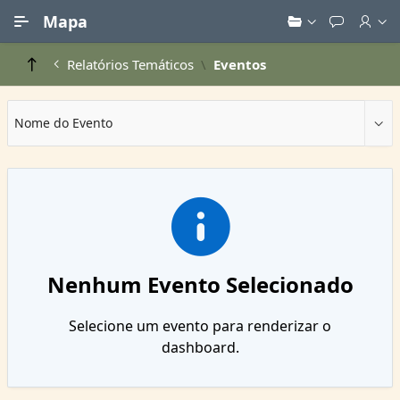
Ir para Conteúdo Principal
Mapa
Relatórios Temáticos
Eventos
Nome do Evento
Nenhum Evento Selecionado
Selecione um evento para renderizar o
dashboard.