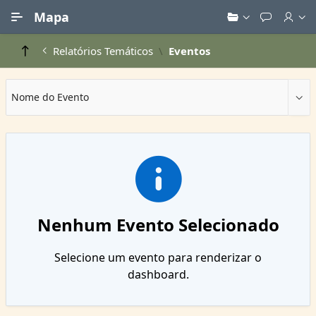
Ir para Conteúdo Principal
Mapa
Relatórios Temáticos
Eventos
Nome do Evento
Nenhum Evento Selecionado
Selecione um evento para renderizar o
dashboard.