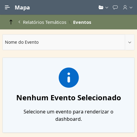
Ir para Conteúdo Principal
Mapa
Relatórios Temáticos
Eventos
Nome do Evento
Nenhum Evento Selecionado
Selecione um evento para renderizar o
dashboard.