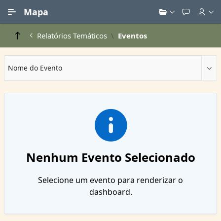
Ir para Conteúdo Principal
Mapa
Relatórios Temáticos
Eventos
Nome do Evento
Nenhum Evento Selecionado
Selecione um evento para renderizar o
dashboard.