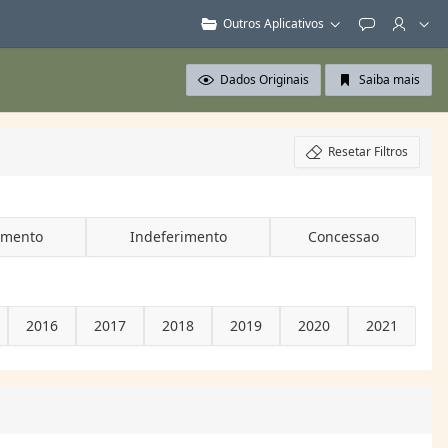
Outros Aplicativos
Feedback
Dados Originais
Saiba mais
Resetar Filtros
amento
Indeferimento
Concessao
2016
2017
2018
2019
2020
2021