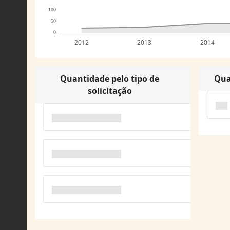
100
50
0
2012
2013
2014
Quantidade pelo tipo de
Qua
solicitação