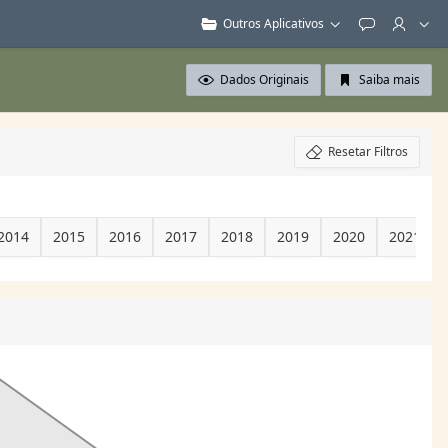
Outros Aplicativos
Feedback
Dados Originais
Saiba mais
Resetar Filtros
2014
2015
2016
2017
2018
2019
2020
2021