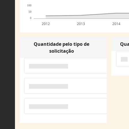
100
50
0
2012
2013
2014
Quantidade pelo tipo de
Qua
solicitação