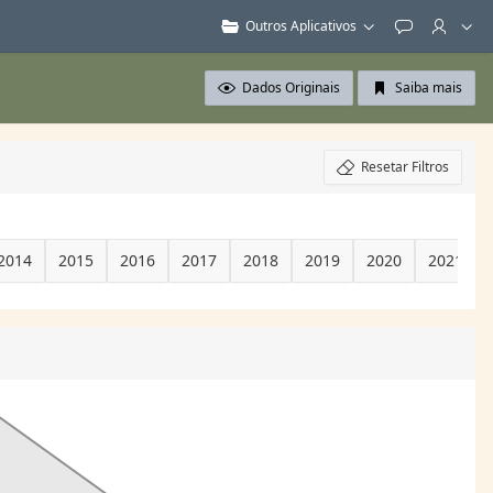
Outros Aplicativos
Feedback
Dados Originais
Saiba mais
Resetar Filtros
2014
2015
2016
2017
2018
2019
2020
2021