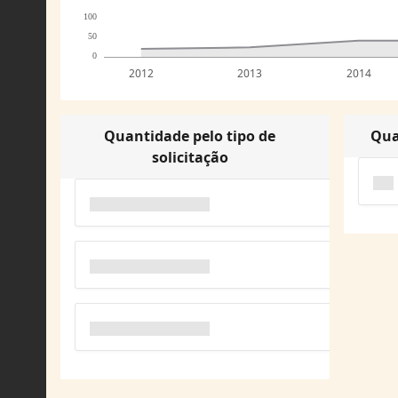
100
50
0
2012
2013
2014
Quantidade pelo tipo de
Qua
solicitação