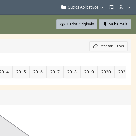
Outros Aplicativos
Feedback
Dados Originais
Saiba mais
Resetar Filtros
2014
2015
2016
2017
2018
2019
2020
2021