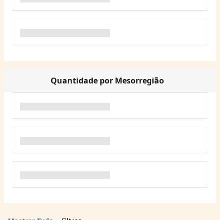
Quantidade por Mesorregião