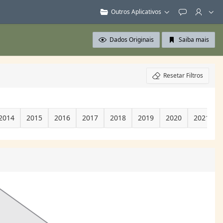
Outros Aplicativos
Feedback
Dados Originais
Saiba mais
Resetar Filtros
2014
2015
2016
2017
2018
2019
2020
2021