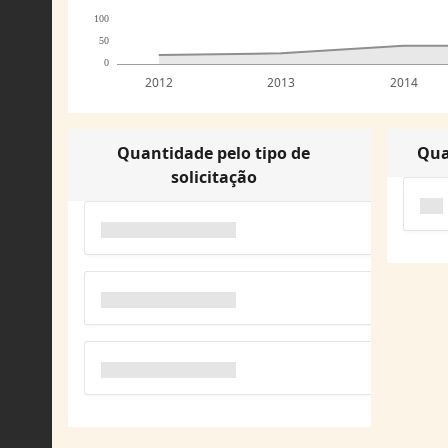
100
50
0
2012
2013
2014
Quantidade pelo tipo de
Qua
solicitação