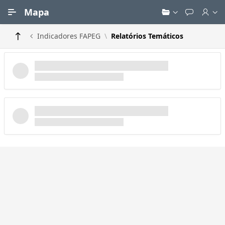
Ir para Conteúdo Principal
Mapa
Indicadores FAPEG
Relatórios Temáticos