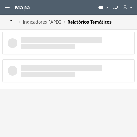
Ir para Conteúdo Principal
Mapa
Indicadores FAPEG
Relatórios Temáticos