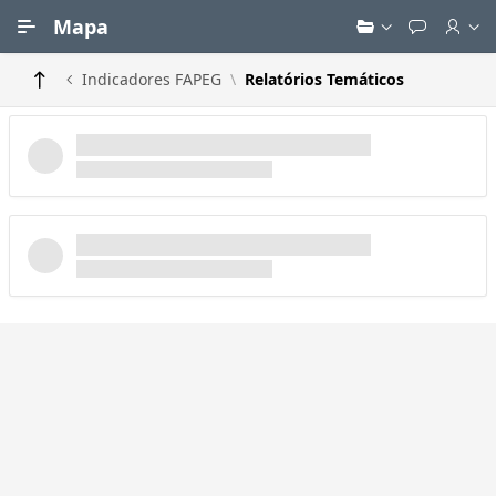
Ir para Conteúdo Principal
Mapa
Indicadores FAPEG
Relatórios Temáticos