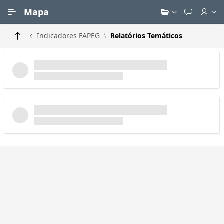
Ir para Conteúdo Principal
Mapa
Indicadores FAPEG
Relatórios Temáticos