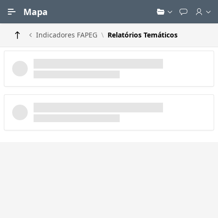
Ir para Conteúdo Principal
Mapa
Indicadores FAPEG
Relatórios Temáticos