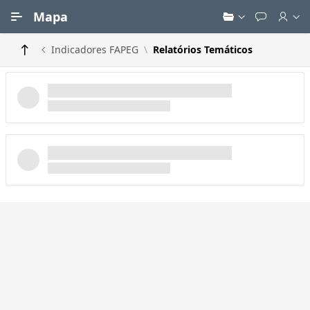
Ir para Conteúdo Principal
Mapa
Indicadores FAPEG
Relatórios Temáticos