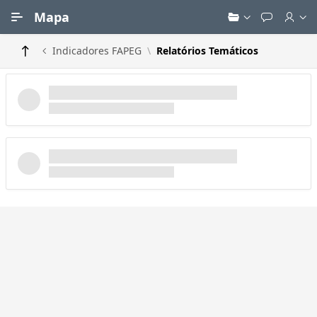
Ir para Conteúdo Principal
Mapa
Indicadores FAPEG
Relatórios Temáticos