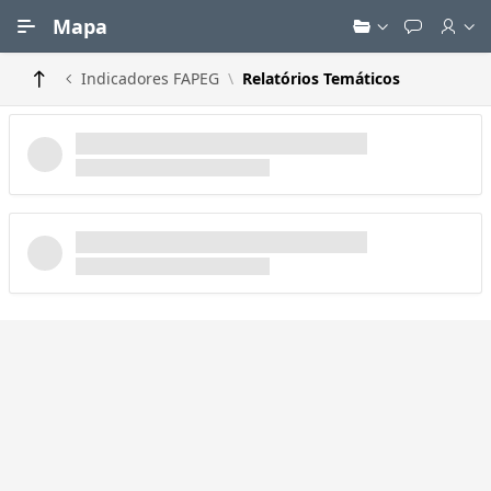
Ir para Conteúdo Principal
Mapa
Indicadores FAPEG
Relatórios Temáticos