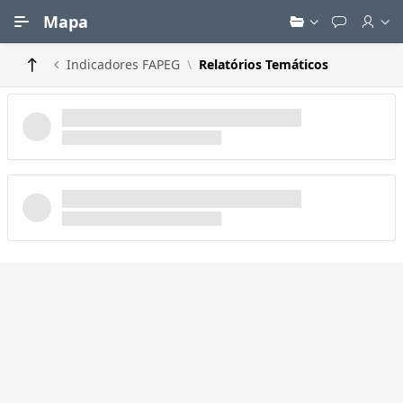
Ir para Conteúdo Principal
Mapa
Indicadores FAPEG
Relatórios Temáticos