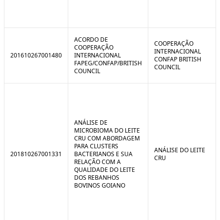
ACORDO DE
COOPERAÇÃO
COOPERAÇÃO
INTERNACIONAL
201610267001480
INTERNACIONAL
CONFAP BRITISH
FAPEG/CONFAP/BRITISH
COUNCIL
COUNCIL
ANÁLISE DE
MICROBIOMA DO LEITE
CRU COM ABORDAGEM
PARA CLUSTERS
ANÁLISE DO LEITE
201810267001331
BACTERIANOS E SUA
CRU
RELAÇÃO COM A
QUALIDADE DO LEITE
DOS REBANHOS
BOVINOS GOIANO