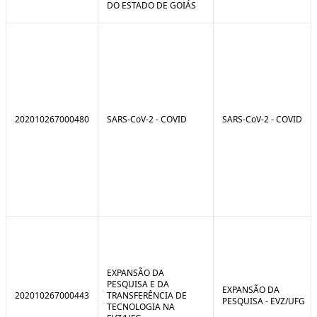
DO ESTADO DE GOIÁS
202010267000480
SARS-CoV-2 - COVID
SARS-CoV-2 - COVID
EXPANSÃO DA
PESQUISA E DA
EXPANSÃO DA
202010267000443
TRANSFERÊNCIA DE
PESQUISA - EVZ/UFG
TECNOLOGIA NA