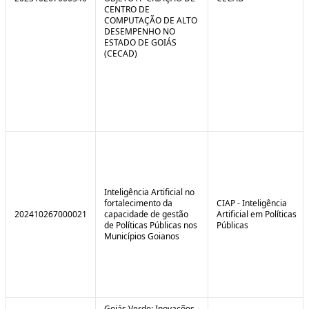
CENTRO DE
COMPUTAÇÃO DE ALTO
DESEMPENHO NO
ESTADO DE GOIÁS
(CECAD)
Inteligência Artificial no
fortalecimento da
CIAP - Inteligência
202410267000021
capacidade de gestão
Artificial em Políticas
de Políticas Públicas nos
Públicas
Municípios Goianos
Goiás Verde: Inovações