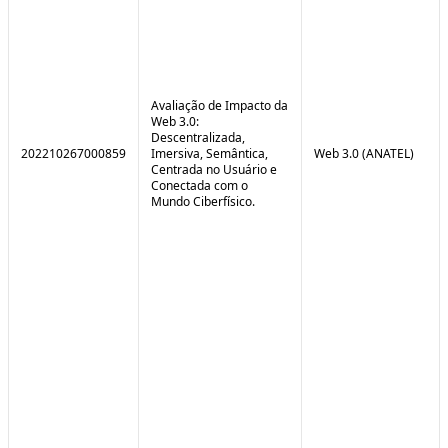
Avaliação de Impacto da
Web 3.0:
Descentralizada,
202210267000859
Imersiva, Semântica,
Web 3.0 (ANATEL)
Centrada no Usuário e
Conectada com o
Mundo Ciberfísico.