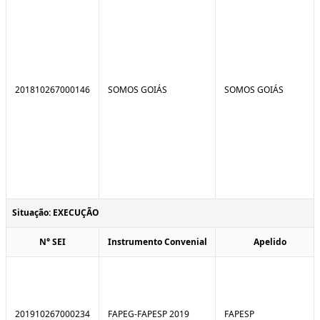
201810267000146
SOMOS GOIÁS
SOMOS GOIÁS
Situação: EXECUÇÃO
N° SEI
Instrumento Convenial
Apelido
201910267000234
FAPEG-FAPESP 2019
FAPESP