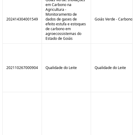
em Carbono na
Agricultura -
Monitoramento de
202414304001549
dados de gases de
Goiás Verde - Carbono
efeito estufa e estoques
de carbono em
agroecossistemas do
Estado de Goiás
202110267000904
Qualidade do Leite
Qualidade do Leite