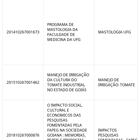
PROGRAMA DE
MASTOLOGIA DA
201410267001673
MASTOLOGIA UFG
FACULDADE DE
MEDICINA DA UFG
MANEJO DE IRRIGAÇÃO
DA CULTURA DO
MANEJO DE
201510267001462
TOMATE INDUSTRIAL
IRRIGAÇÃO: TOMATE
NO ESTADO DE GOIÁS
O IMPACTO SOCIAL,
CULTURAL E
ECONOMICOS DAS
PESQUISAS
FOMENTADAS PELA
FAPEG NA SOCIEDADE
IMPACTOS
201810267000876
GOIANA : MEMORIAS,
PESQUISAS