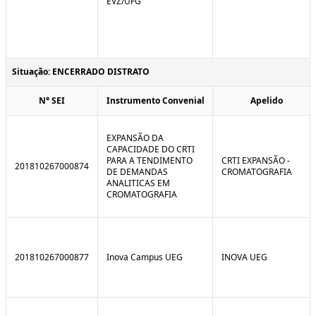
EVZ/UFG
Situação: ENCERRADO DISTRATO
N° SEI
Instrumento Convenial
Apelido
EXPANSÃO DA
CAPACIDADE DO CRTI
PARA A TENDIMENTO
CRTI EXPANSÃO -
201810267000874
DE DEMANDAS
CROMATOGRAFIA
ANALITICAS EM
CROMATOGRAFIA
201810267000877
Inova Campus UEG
INOVA UEG