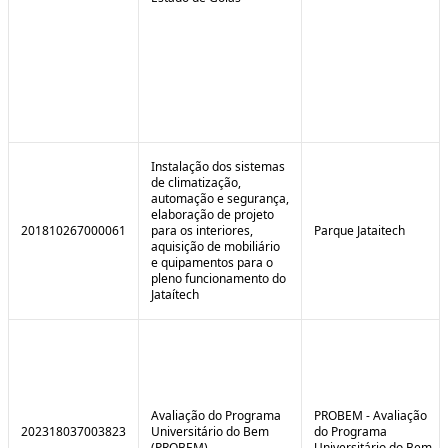
Instalação dos sistemas
de climatização,
automação e segurança,
elaboração de projeto
201810267000061
para os interiores,
Parque Jataitech
aquisição de mobiliário
e quipamentos para o
pleno funcionamento do
Jataítech
Avaliação do Programa
PROBEM - Avaliação
202318037003823
Universitário do Bem
do Programa
(PROBEM)
Universitário do Bem