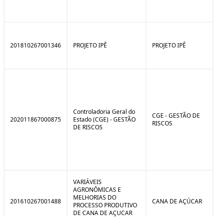
201810267001346
PROJETO IPÊ
PROJETO IPÊ
Controladoria Geral do
CGE - GESTÃO DE
202011867000875
Estado (CGE) - GESTÃO
RISCOS
DE RISCOS
VARIÁVEIS
AGRONÔMICAS E
MELHORIAS DO
201610267001488
CANA DE AÇÚCAR
PROCESSO PRODUTIVO
DE CANA DE AÇUCAR