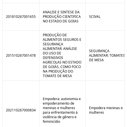
ANALISE E SINTESE DA
201810267001655
PRODUÇÃO CIENTIFICA
SCIVAL
NO ESTADO DE GOIAS
PRODUÇÃO DE
ALIMENTOS SEGUROS E
SEGURANÇA
ALIMENTAR: ANÁLISE
SEGURANÇA
DO USO DE
201510267001478
ALIMENTAR: TOMATES
DEFENSIVOS
DE MESA
AGRICOLAS NO ESTADO
DE GOIÁS, COMO FOCO
NA PRODUÇÃO DO
TOMATE DE MESA
Empodera: autonomia e
empoderamento de
meninas e mulheres
Empodera meninas e
202110267000834
para enfrentamento à
mulheres
violência de gênero e
feminicídio