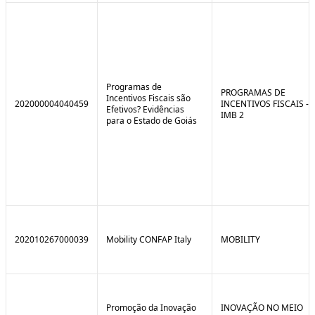
Programas de
PROGRAMAS DE
Incentivos Fiscais são
202000004040459
INCENTIVOS FISCAIS -
Efetivos? Evidências
IMB 2
para o Estado de Goiás
202010267000039
Mobility CONFAP Italy
MOBILITY
Promoção da Inovação
INOVAÇÃO NO MEIO