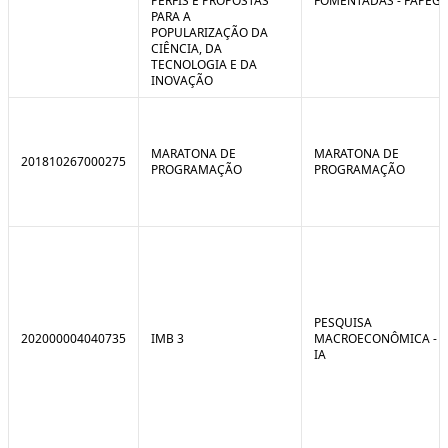
PERFIS E PROPOSTAS
FOMENTADAS - FAPEG
PARA A
POPULARIZAÇÃO DA
CIÊNCIA, DA
TECNOLOGIA E DA
INOVAÇÃO
MARATONA DE
MARATONA DE
201810267000275
PROGRAMAÇÃO
PROGRAMAÇÃO
PESQUISA
202000004040735
IMB 3
MACROECONÔMICA -
IA