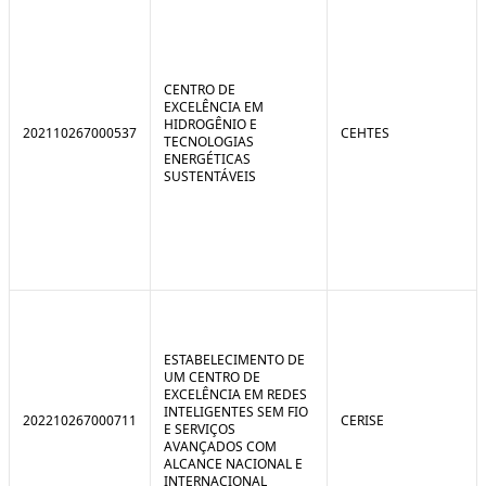
CENTRO DE
EXCELÊNCIA EM
HIDROGÊNIO E
202110267000537
CEHTES
TECNOLOGIAS
ENERGÉTICAS
SUSTENTÁVEIS
ESTABELECIMENTO DE
UM CENTRO DE
EXCELÊNCIA EM REDES
INTELIGENTES SEM FIO
202210267000711
CERISE
E SERVIÇOS
AVANÇADOS COM
ALCANCE NACIONAL E
INTERNACIONAL