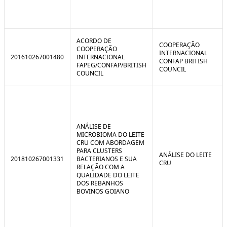
ACORDO DE
COOPERAÇÃO
COOPERAÇÃO
INTERNACIONAL
201610267001480
INTERNACIONAL
CONFAP BRITISH
FAPEG/CONFAP/BRITISH
COUNCIL
COUNCIL
ANÁLISE DE
MICROBIOMA DO LEITE
CRU COM ABORDAGEM
PARA CLUSTERS
ANÁLISE DO LEITE
201810267001331
BACTERIANOS E SUA
CRU
RELAÇÃO COM A
QUALIDADE DO LEITE
DOS REBANHOS
BOVINOS GOIANO