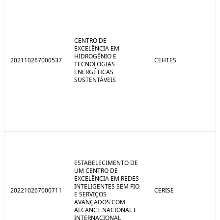
CENTRO DE
EXCELÊNCIA EM
HIDROGÊNIO E
202110267000537
CEHTES
TECNOLOGIAS
ENERGÉTICAS
SUSTENTÁVEIS
ESTABELECIMENTO DE
UM CENTRO DE
EXCELÊNCIA EM REDES
INTELIGENTES SEM FIO
202210267000711
CERISE
E SERVIÇOS
AVANÇADOS COM
ALCANCE NACIONAL E
INTERNACIONAL