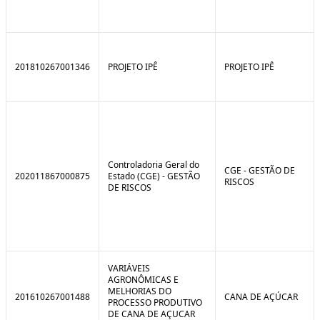
201810267001346
PROJETO IPÊ
PROJETO IPÊ
Controladoria Geral do
CGE - GESTÃO DE
202011867000875
Estado (CGE) - GESTÃO
RISCOS
DE RISCOS
VARIÁVEIS
AGRONÔMICAS E
MELHORIAS DO
201610267001488
CANA DE AÇÚCAR
PROCESSO PRODUTIVO
DE CANA DE AÇUCAR