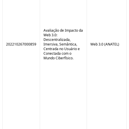
Avaliação de Impacto da
Web 3.0:
Descentralizada,
202210267000859
Imersiva, Semântica,
Web 3.0 (ANATEL)
Centrada no Usuário e
Conectada com o
Mundo Ciberfísico.