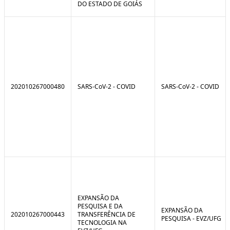
DO ESTADO DE GOIÁS
202010267000480
SARS-CoV-2 - COVID
SARS-CoV-2 - COVID
EXPANSÃO DA
PESQUISA E DA
EXPANSÃO DA
202010267000443
TRANSFERÊNCIA DE
PESQUISA - EVZ/UFG
TECNOLOGIA NA