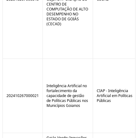
CENTRO DE
COMPUTAÇÃO DE ALTO
DESEMPENHO NO
ESTADO DE GOIÁS
(CECAD)
Inteligência Artificial no
fortalecimento da
CIAP - Inteligência
202410267000021
capacidade de gestão
Artificial em Políticas
de Políticas Públicas nos
Públicas
Municípios Goianos
Goiás Verde: Inovações