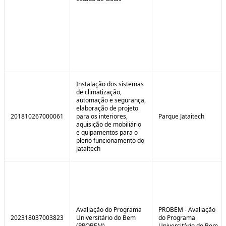
Instalação dos sistemas
de climatização,
automação e segurança,
elaboração de projeto
201810267000061
para os interiores,
Parque Jataitech
aquisição de mobiliário
e quipamentos para o
pleno funcionamento do
Jataítech
Avaliação do Programa
PROBEM - Avaliação
202318037003823
Universitário do Bem
do Programa
(PROBEM)
Universitário do Bem