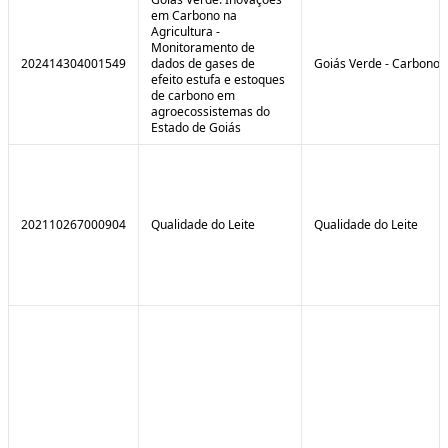
em Carbono na
Agricultura -
Monitoramento de
202414304001549
dados de gases de
Goiás Verde - Carbono
efeito estufa e estoques
de carbono em
agroecossistemas do
Estado de Goiás
202110267000904
Qualidade do Leite
Qualidade do Leite