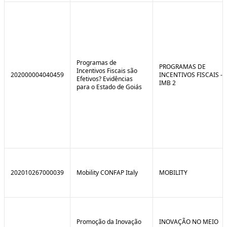
Programas de
PROGRAMAS DE
Incentivos Fiscais são
202000004040459
INCENTIVOS FISCAIS -
Efetivos? Evidências
IMB 2
para o Estado de Goiás
202010267000039
Mobility CONFAP Italy
MOBILITY
Promoção da Inovação
INOVAÇÃO NO MEIO