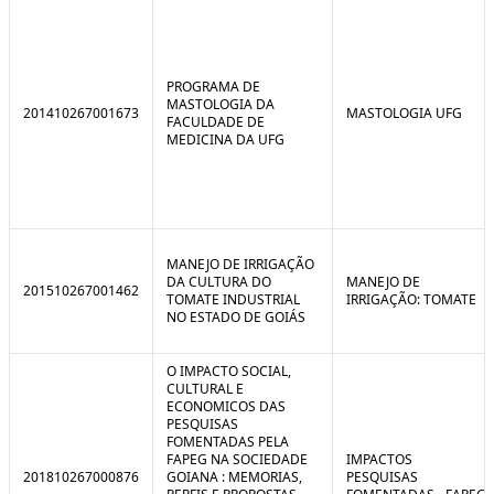
PROGRAMA DE
MASTOLOGIA DA
201410267001673
MASTOLOGIA UFG
FACULDADE DE
MEDICINA DA UFG
MANEJO DE IRRIGAÇÃO
DA CULTURA DO
MANEJO DE
201510267001462
TOMATE INDUSTRIAL
IRRIGAÇÃO: TOMATE
NO ESTADO DE GOIÁS
O IMPACTO SOCIAL,
CULTURAL E
ECONOMICOS DAS
PESQUISAS
FOMENTADAS PELA
FAPEG NA SOCIEDADE
IMPACTOS
201810267000876
GOIANA : MEMORIAS,
PESQUISAS