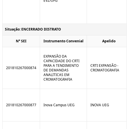
EVZ/UFG
Situação: ENCERRADO DISTRATO
N° SEI
Instrumento Convenial
Apelido
EXPANSÃO DA
CAPACIDADE DO CRTI
PARA A TENDIMENTO
CRTI EXPANSÃO -
201810267000874
DE DEMANDAS
CROMATOGRAFIA
ANALITICAS EM
CROMATOGRAFIA
201810267000877
Inova Campus UEG
INOVA UEG