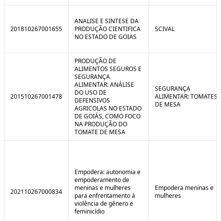
ANALISE E SINTESE DA
201810267001655
PRODUÇÃO CIENTIFICA
SCIVAL
NO ESTADO DE GOIAS
PRODUÇÃO DE
ALIMENTOS SEGUROS E
SEGURANÇA
ALIMENTAR: ANÁLISE
SEGURANÇA
DO USO DE
201510267001478
ALIMENTAR: TOMATES
DEFENSIVOS
DE MESA
AGRICOLAS NO ESTADO
DE GOIÁS, COMO FOCO
NA PRODUÇÃO DO
TOMATE DE MESA
Empodera: autonomia e
empoderamento de
meninas e mulheres
Empodera meninas e
202110267000834
para enfrentamento à
mulheres
violência de gênero e
feminicídio