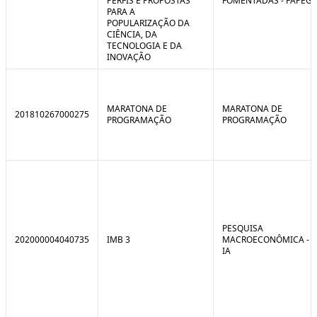
PERFIS E PROPOSTAS
FOMENTADAS - FAPEG
PARA A
POPULARIZAÇÃO DA
CIÊNCIA, DA
TECNOLOGIA E DA
INOVAÇÃO
MARATONA DE
MARATONA DE
201810267000275
PROGRAMAÇÃO
PROGRAMAÇÃO
PESQUISA
202000004040735
IMB 3
MACROECONÔMICA -
IA