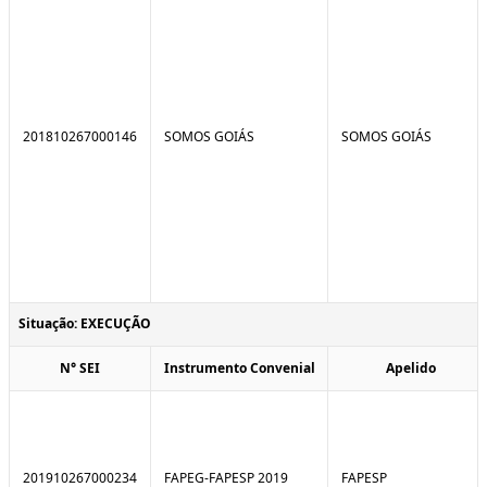
201810267000146
SOMOS GOIÁS
SOMOS GOIÁS
Situação: EXECUÇÃO
N° SEI
Instrumento Convenial
Apelido
201910267000234
FAPEG-FAPESP 2019
FAPESP