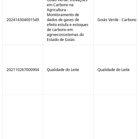
em Carbono na
Agricultura -
Monitoramento de
202414304001549
dados de gases de
Goiás Verde - Carbono
efeito estufa e estoques
de carbono em
agroecossistemas do
Estado de Goiás
202110267000904
Qualidade do Leite
Qualidade do Leite