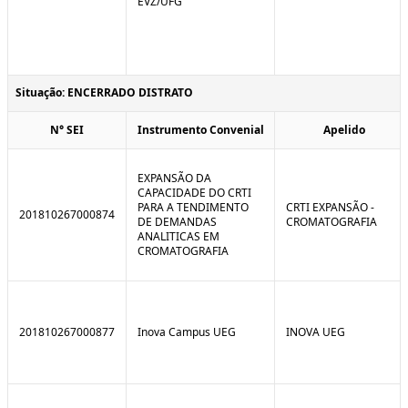
EVZ/UFG
Situação: ENCERRADO DISTRATO
N° SEI
Instrumento Convenial
Apelido
EXPANSÃO DA
CAPACIDADE DO CRTI
PARA A TENDIMENTO
CRTI EXPANSÃO -
201810267000874
DE DEMANDAS
CROMATOGRAFIA
ANALITICAS EM
CROMATOGRAFIA
201810267000877
Inova Campus UEG
INOVA UEG