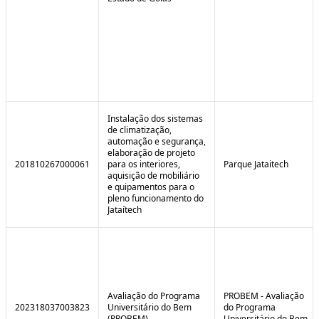
Instalação dos sistemas
de climatização,
automação e segurança,
elaboração de projeto
201810267000061
para os interiores,
Parque Jataitech
aquisição de mobiliário
e quipamentos para o
pleno funcionamento do
Jataítech
Avaliação do Programa
PROBEM - Avaliação
202318037003823
Universitário do Bem
do Programa
(PROBEM)
Universitário do Bem