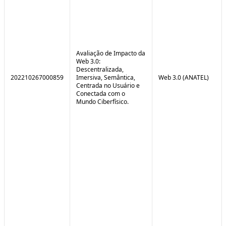
Avaliação de Impacto da
Web 3.0:
Descentralizada,
202210267000859
Imersiva, Semântica,
Web 3.0 (ANATEL)
Centrada no Usuário e
Conectada com o
Mundo Ciberfísico.