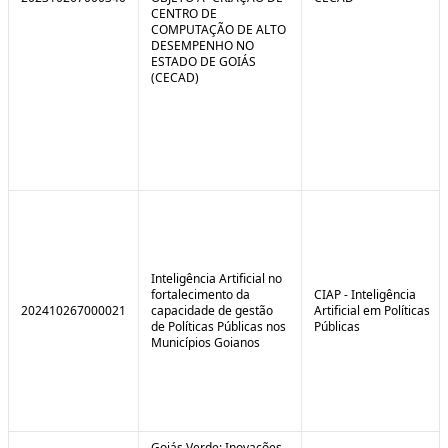
CENTRO DE
COMPUTAÇÃO DE ALTO
DESEMPENHO NO
ESTADO DE GOIÁS
(CECAD)
Inteligência Artificial no
fortalecimento da
CIAP - Inteligência
202410267000021
capacidade de gestão
Artificial em Políticas
de Políticas Públicas nos
Públicas
Municípios Goianos
Goiás Verde: Inovações