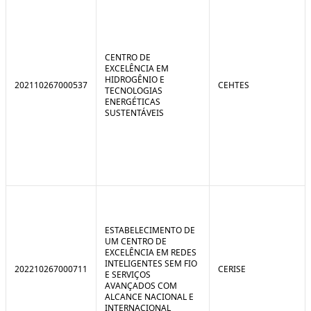
CENTRO DE
EXCELÊNCIA EM
HIDROGÊNIO E
202110267000537
CEHTES
TECNOLOGIAS
ENERGÉTICAS
SUSTENTÁVEIS
ESTABELECIMENTO DE
UM CENTRO DE
EXCELÊNCIA EM REDES
INTELIGENTES SEM FIO
202210267000711
CERISE
E SERVIÇOS
AVANÇADOS COM
ALCANCE NACIONAL E
INTERNACIONAL