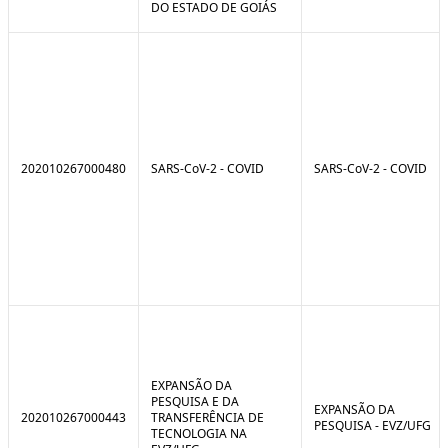
DO ESTADO DE GOIÁS
202010267000480
SARS-CoV-2 - COVID
SARS-CoV-2 - COVID
EXPANSÃO DA
PESQUISA E DA
EXPANSÃO DA
202010267000443
TRANSFERÊNCIA DE
PESQUISA - EVZ/UFG
TECNOLOGIA NA