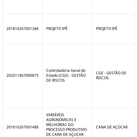
201810267001346
PROJETO IPÊ
PROJETO IPÊ
Controladoria Geral do
CGE - GESTÃO DE
202011867000875
Estado (CGE) - GESTÃO
RISCOS
DE RISCOS
VARIÁVEIS
AGRONÔMICAS E
MELHORIAS DO
201610267001488
CANA DE AÇÚCAR
PROCESSO PRODUTIVO
DE CANA DE AÇUCAR