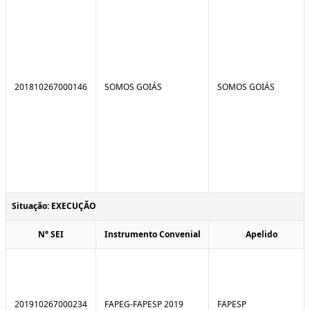
201810267000146
SOMOS GOIÁS
SOMOS GOIÁS
Situação: EXECUÇÃO
N° SEI
Instrumento Convenial
Apelido
201910267000234
FAPEG-FAPESP 2019
FAPESP