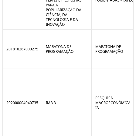
PERFIS E PROPOSTAS
FOMENTADAS - FAPEG
PARA A
POPULARIZAÇÃO DA
CIÊNCIA, DA
TECNOLOGIA E DA
INOVAÇÃO
MARATONA DE
MARATONA DE
201810267000275
PROGRAMAÇÃO
PROGRAMAÇÃO
PESQUISA
202000004040735
IMB 3
MACROECONÔMICA -
IA