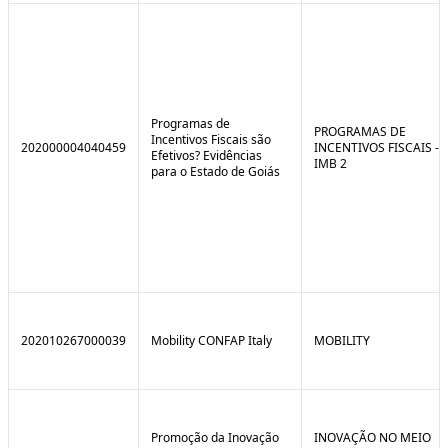
Programas de
PROGRAMAS DE
Incentivos Fiscais são
202000004040459
INCENTIVOS FISCAIS -
Efetivos? Evidências
IMB 2
para o Estado de Goiás
202010267000039
Mobility CONFAP Italy
MOBILITY
Promoção da Inovação
INOVAÇÃO NO MEIO