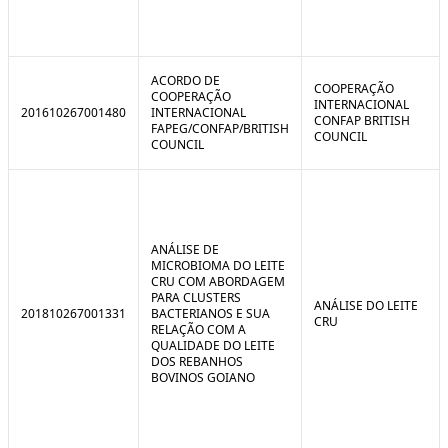
ACORDO DE
COOPERAÇÃO
COOPERAÇÃO
INTERNACIONAL
201610267001480
INTERNACIONAL
CONFAP BRITISH
FAPEG/CONFAP/BRITISH
COUNCIL
COUNCIL
ANÁLISE DE
MICROBIOMA DO LEITE
CRU COM ABORDAGEM
PARA CLUSTERS
ANÁLISE DO LEITE
201810267001331
BACTERIANOS E SUA
CRU
RELAÇÃO COM A
QUALIDADE DO LEITE
DOS REBANHOS
BOVINOS GOIANO