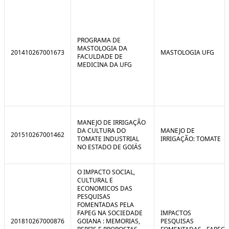
PROGRAMA DE
MASTOLOGIA DA
201410267001673
MASTOLOGIA UFG
FACULDADE DE
MEDICINA DA UFG
MANEJO DE IRRIGAÇÃO
DA CULTURA DO
MANEJO DE
201510267001462
TOMATE INDUSTRIAL
IRRIGAÇÃO: TOMATE
NO ESTADO DE GOIÁS
O IMPACTO SOCIAL,
CULTURAL E
ECONOMICOS DAS
PESQUISAS
FOMENTADAS PELA
FAPEG NA SOCIEDADE
IMPACTOS
201810267000876
GOIANA : MEMORIAS,
PESQUISAS