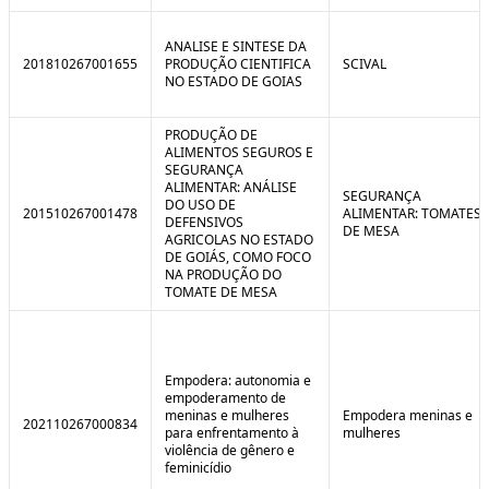
ANALISE E SINTESE DA
201810267001655
PRODUÇÃO CIENTIFICA
SCIVAL
NO ESTADO DE GOIAS
PRODUÇÃO DE
ALIMENTOS SEGUROS E
SEGURANÇA
ALIMENTAR: ANÁLISE
SEGURANÇA
DO USO DE
201510267001478
ALIMENTAR: TOMATES
DEFENSIVOS
DE MESA
AGRICOLAS NO ESTADO
DE GOIÁS, COMO FOCO
NA PRODUÇÃO DO
TOMATE DE MESA
Empodera: autonomia e
empoderamento de
meninas e mulheres
Empodera meninas e
202110267000834
para enfrentamento à
mulheres
violência de gênero e
feminicídio