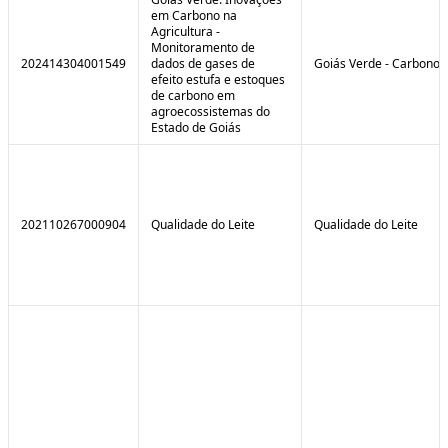
em Carbono na
Agricultura -
Monitoramento de
202414304001549
dados de gases de
Goiás Verde - Carbono
efeito estufa e estoques
de carbono em
agroecossistemas do
Estado de Goiás
202110267000904
Qualidade do Leite
Qualidade do Leite