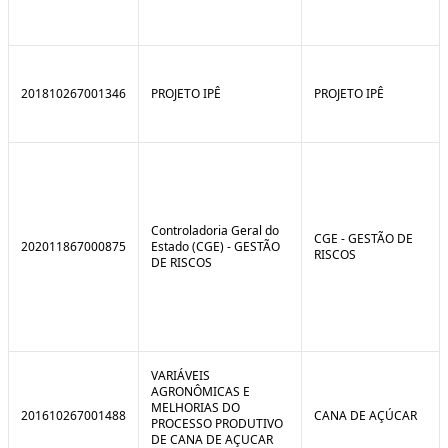
201810267001346
PROJETO IPÊ
PROJETO IPÊ
Controladoria Geral do
CGE - GESTÃO DE
202011867000875
Estado (CGE) - GESTÃO
RISCOS
DE RISCOS
VARIÁVEIS
AGRONÔMICAS E
MELHORIAS DO
201610267001488
CANA DE AÇÚCAR
PROCESSO PRODUTIVO
DE CANA DE AÇUCAR