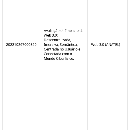
Avaliação de Impacto da
Web 3.0:
Descentralizada,
202210267000859
Imersiva, Semântica,
Web 3.0 (ANATEL)
Centrada no Usuário e
Conectada com o
Mundo Ciberfísico.