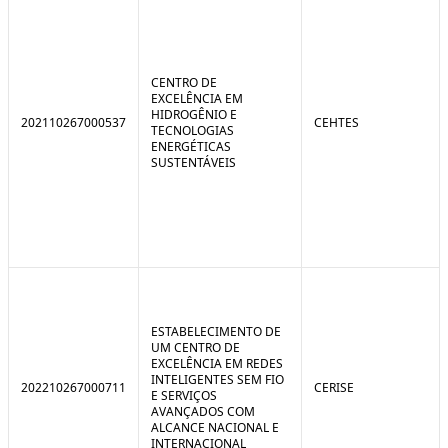
CENTRO DE
EXCELÊNCIA EM
HIDROGÊNIO E
202110267000537
CEHTES
TECNOLOGIAS
ENERGÉTICAS
SUSTENTÁVEIS
ESTABELECIMENTO DE
UM CENTRO DE
EXCELÊNCIA EM REDES
INTELIGENTES SEM FIO
202210267000711
CERISE
E SERVIÇOS
AVANÇADOS COM
ALCANCE NACIONAL E
INTERNACIONAL