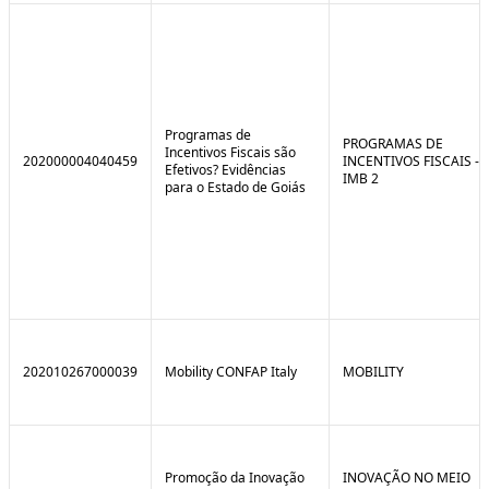
Programas de
PROGRAMAS DE
Incentivos Fiscais são
202000004040459
INCENTIVOS FISCAIS -
Efetivos? Evidências
IMB 2
para o Estado de Goiás
202010267000039
Mobility CONFAP Italy
MOBILITY
Promoção da Inovação
INOVAÇÃO NO MEIO