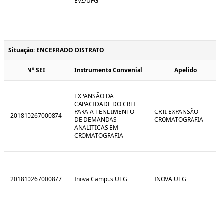
EVZ/UFG
Situação: ENCERRADO DISTRATO
N° SEI
Instrumento Convenial
Apelido
EXPANSÃO DA
CAPACIDADE DO CRTI
PARA A TENDIMENTO
CRTI EXPANSÃO -
201810267000874
DE DEMANDAS
CROMATOGRAFIA
ANALITICAS EM
CROMATOGRAFIA
201810267000877
Inova Campus UEG
INOVA UEG