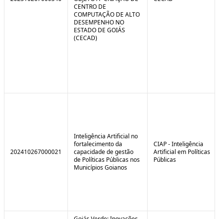
CENTRO DE
COMPUTAÇÃO DE ALTO
DESEMPENHO NO
ESTADO DE GOIÁS
(CECAD)
Inteligência Artificial no
fortalecimento da
CIAP - Inteligência
202410267000021
capacidade de gestão
Artificial em Políticas
de Políticas Públicas nos
Públicas
Municípios Goianos
Goiás Verde: Inovações