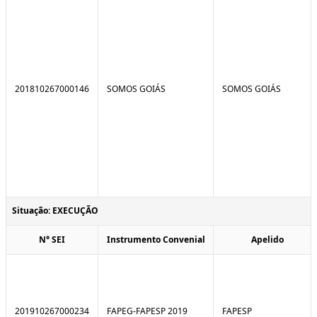
201810267000146
SOMOS GOIÁS
SOMOS GOIÁS
Situação: EXECUÇÃO
N° SEI
Instrumento Convenial
Apelido
201910267000234
FAPEG-FAPESP 2019
FAPESP