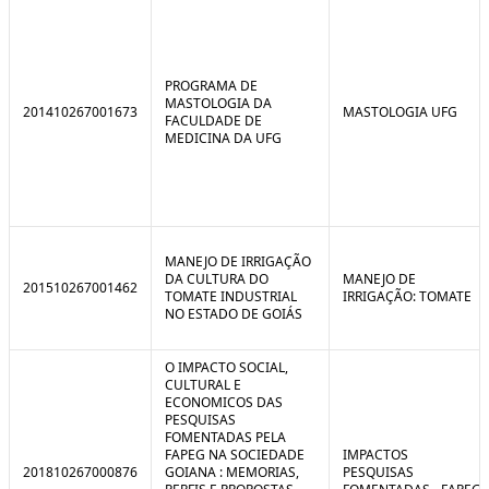
PROGRAMA DE
MASTOLOGIA DA
201410267001673
MASTOLOGIA UFG
FACULDADE DE
MEDICINA DA UFG
MANEJO DE IRRIGAÇÃO
DA CULTURA DO
MANEJO DE
201510267001462
TOMATE INDUSTRIAL
IRRIGAÇÃO: TOMATE
NO ESTADO DE GOIÁS
O IMPACTO SOCIAL,
CULTURAL E
ECONOMICOS DAS
PESQUISAS
FOMENTADAS PELA
FAPEG NA SOCIEDADE
IMPACTOS
201810267000876
GOIANA : MEMORIAS,
PESQUISAS