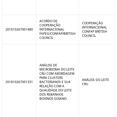
ACORDO DE
COOPERAÇÃO
COOPERAÇÃO
INTERNACIONAL
201610267001480
INTERNACIONAL
CONFAP BRITISH
FAPEG/CONFAP/BRITISH
COUNCIL
COUNCIL
ANÁLISE DE
MICROBIOMA DO LEITE
CRU COM ABORDAGEM
PARA CLUSTERS
ANÁLISE DO LEITE
201810267001331
BACTERIANOS E SUA
CRU
RELAÇÃO COM A
QUALIDADE DO LEITE
DOS REBANHOS
BOVINOS GOIANO