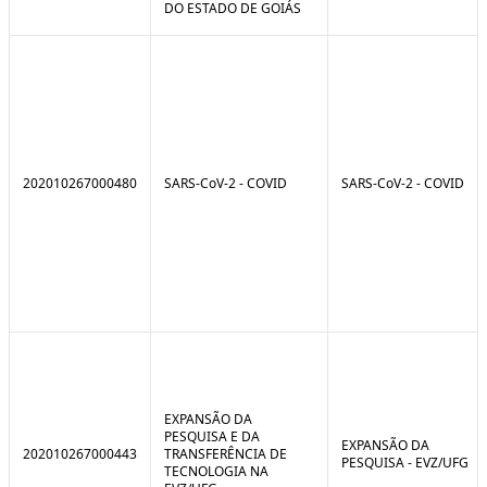
DO ESTADO DE GOIÁS
202010267000480
SARS-CoV-2 - COVID
SARS-CoV-2 - COVID
EXPANSÃO DA
PESQUISA E DA
EXPANSÃO DA
202010267000443
TRANSFERÊNCIA DE
PESQUISA - EVZ/UFG
TECNOLOGIA NA