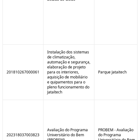
Instalação dos sistemas
de climatização,
automação e segurança,
elaboração de projeto
201810267000061
para os interiores,
Parque Jataitech
aquisição de mobiliário
e quipamentos para o
pleno funcionamento do
Jataítech
Avaliação do Programa
PROBEM - Avaliação
202318037003823
Universitário do Bem
do Programa
(PROBEM)
Universitário do Bem