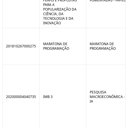
PERFIS E PROPOSTAS
FOMENTADAS - FAPEG
PARA A
POPULARIZAÇÃO DA
CIÊNCIA, DA
TECNOLOGIA E DA
INOVAÇÃO
MARATONA DE
MARATONA DE
201810267000275
PROGRAMAÇÃO
PROGRAMAÇÃO
PESQUISA
202000004040735
IMB 3
MACROECONÔMICA -
IA