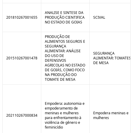
ANALISE E SINTESE DA
201810267001655
PRODUÇÃO CIENTIFICA
SCIVAL
NO ESTADO DE GOIAS
PRODUÇÃO DE
ALIMENTOS SEGUROS E
SEGURANÇA
ALIMENTAR: ANÁLISE
SEGURANÇA
DO USO DE
201510267001478
ALIMENTAR: TOMATES
DEFENSIVOS
DE MESA
AGRICOLAS NO ESTADO
DE GOIÁS, COMO FOCO
NA PRODUÇÃO DO
TOMATE DE MESA
Empodera: autonomia e
empoderamento de
meninas e mulheres
Empodera meninas e
202110267000834
para enfrentamento à
mulheres
violência de gênero e
feminicídio