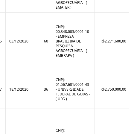
AGROPECUÁRIA - (
EMATER )
CNPJ:
00.348.003/0001-10
- EMPRESA
5
03/12/2020
60
BRASILEIRA DE
R$2.271.600,00
PESQUISA
AGROPECUÁRIA - (
EMBRAPA )
CNPJ:
01.567.601/0001-43
7
18/12/2020
36
- UNIVERSIDADE
R$2.750.000,00
FEDERAL DE GOIÁS -
( UFG )
CNPJ: