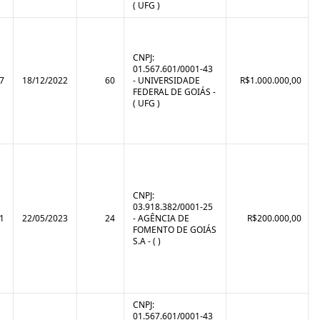
( UFG )
CNPJ:
01.567.601/0001-43
7
18/12/2022
60
- UNIVERSIDADE
R$1.000.000,00
FEDERAL DE GOIÁS -
( UFG )
CNPJ:
03.918.382/0001-25
1
22/05/2023
24
- AGÊNCIA DE
R$200.000,00
FOMENTO DE GOIÁS
S.A - ( )
CNPJ:
01.567.601/0001-43