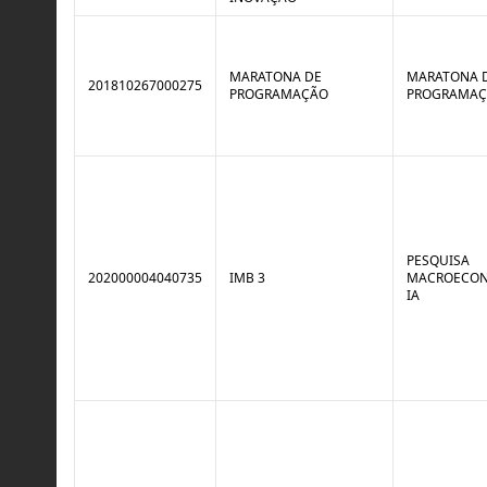
MARATONA DE
MARATONA 
201810267000275
PROGRAMAÇÃO
PROGRAMA
PESQUISA
202000004040735
IMB 3
MACROECON
IA