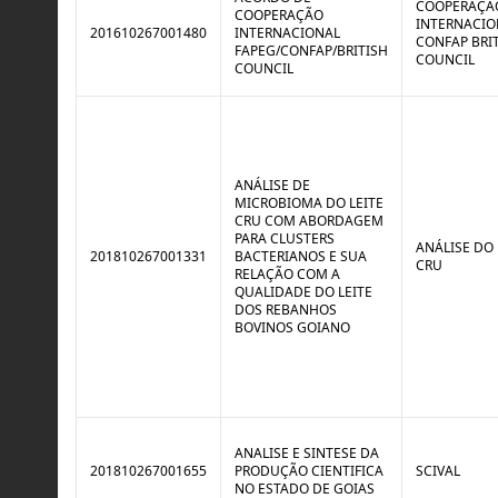
COOPERAÇÃ
COOPERAÇÃO
INTERNACIO
201610267001480
INTERNACIONAL
CONFAP BRI
FAPEG/CONFAP/BRITISH
COUNCIL
COUNCIL
ANÁLISE DE
MICROBIOMA DO LEITE
CRU COM ABORDAGEM
PARA CLUSTERS
ANÁLISE DO 
201810267001331
BACTERIANOS E SUA
CRU
RELAÇÃO COM A
QUALIDADE DO LEITE
DOS REBANHOS
BOVINOS GOIANO
ANALISE E SINTESE DA
201810267001655
PRODUÇÃO CIENTIFICA
SCIVAL
NO ESTADO DE GOIAS