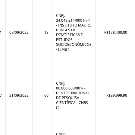
CNPJ:
34.049.214/0001-74
- INSTITUTO MAURO
BORGES DE
1
09/09/2022
18
R$178.400,00
ESTATÍSTICAS E
ESTUDOS
SOCIOECONÔMICOS
- ( IMB )
CNPJ:
00.000.000/001- -
CENTRO NACIONAL
7
21/09/2022
60
R$39.999,90
DE PESQUISA
CIENTÍFICA - CNRS -
( )
CNPJ: