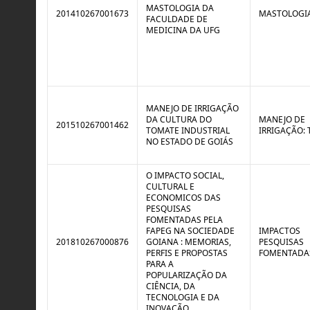
MASTOLOGIA DA
201410267001673
MASTOLOGI
FACULDADE DE
MEDICINA DA UFG
MANEJO DE IRRIGAÇÃO
DA CULTURA DO
MANEJO DE
201510267001462
TOMATE INDUSTRIAL
IRRIGAÇÃO:
NO ESTADO DE GOIÁS
O IMPACTO SOCIAL,
CULTURAL E
ECONOMICOS DAS
PESQUISAS
FOMENTADAS PELA
FAPEG NA SOCIEDADE
IMPACTOS
201810267000876
GOIANA : MEMORIAS,
PESQUISAS
PERFIS E PROPOSTAS
FOMENTADAS
PARA A
POPULARIZAÇÃO DA
CIÊNCIA, DA
TECNOLOGIA E DA
INOVAÇÃO