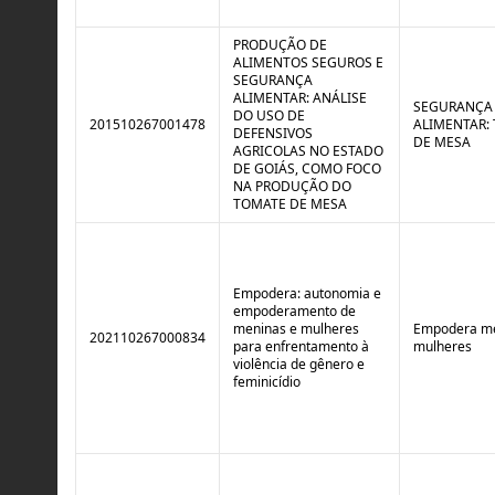
PRODUÇÃO DE
ALIMENTOS SEGUROS E
SEGURANÇA
ALIMENTAR: ANÁLISE
SEGURANÇA
DO USO DE
201510267001478
ALIMENTAR:
DEFENSIVOS
DE MESA
AGRICOLAS NO ESTADO
DE GOIÁS, COMO FOCO
NA PRODUÇÃO DO
TOMATE DE MESA
Empodera: autonomia e
empoderamento de
meninas e mulheres
Empodera me
202110267000834
para enfrentamento à
mulheres
violência de gênero e
feminicídio