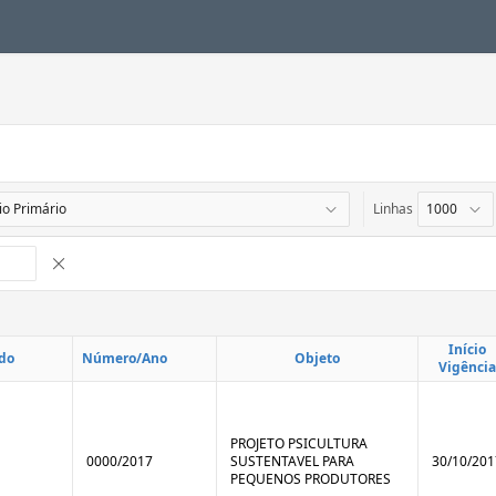
Linhas
Remover Interrupção de Controle
Início
do
Número/Ano
Objeto
Vigência
PROJETO PSICULTURA
0000/2017
SUSTENTAVEL PARA
30/10/201
PEQUENOS PRODUTORES