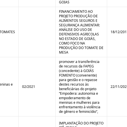
GOIAS
FINANCIAMENTO AO
PROJETO PRODUÇÃO DE
ALIMENTOS SEGUROS E
SEGURANÇA ALIMENTAR:
ANÁLISE DO USO DE
 TOMATES
18/12/201
DEFENSIVOS AGRICOLAS
NO ESTADO DE GOIÁS,
COMO FOCO NA
PRODUÇÃO DO TOMATE DE
MESA
promover a transferência
de recursos da FAPEG
(concedente) à GOIÁS
FOMENTO (convenente)
para gestão e o repasse
ninas e
destes recursos às
02/2021
22/11/202
beneficiárias do projeto
“Empodera: autonomia e
empoderamento de
meninas e mulheres para
enfrentamento à violência
de gênero e feminicídio”,
IMPLANTAÇÃO DO PROJETO