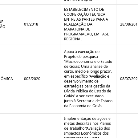
ESTABELECIMENTO DE
COOPERAÇÃO TÉCNICA
ENTRE AS PARTES PARA A
DE
01/2018
REALIZAÇÃO DA
28/08/201
ÇÃO
MARATONA DE
PROGRAMAÇÃO, EM FASE
REGIONAL
Apoio à execução do
Projeto de pesquisa
“Macroeconomia e o Estado
de Goiás: Uma análise de
curto, médio e longo prazo”,
em específico “Avaliação e
ÔMICA -
003/2020
08/07/202
desenvolvimento de
estratégias para gestão da
Dívida Pública do Estado de
Goiás” a ser executado
junto à Secretaria de Estado
da Economia de Goiás
Implementação de ações e
metas descritas nos Planos
de Trabalho “Avaliação dos
Impactos Econômicos dos