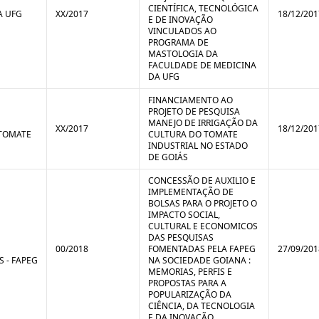
CIENTÍFICA, TECNOLÓGICA
A UFG
XX/2017
18/12/201
E DE INOVAÇÃO
VINCULADOS AO
PROGRAMA DE
MASTOLOGIA DA
FACULDADE DE MEDICINA
DA UFG
FINANCIAMENTO AO
PROJETO DE PESQUISA
MANEJO DE IRRIGAÇÃO DA
XX/2017
18/12/201
 TOMATE
CULTURA DO TOMATE
INDUSTRIAL NO ESTADO
DE GOIÁS
CONCESSÃO DE AUXILIO E
IMPLEMENTAÇÃO DE
BOLSAS PARA O PROJETO O
IMPACTO SOCIAL,
CULTURAL E ECONOMICOS
DAS PESQUISAS
00/2018
FOMENTADAS PELA FAPEG
27/09/201
 - FAPEG
NA SOCIEDADE GOIANA :
MEMORIAS, PERFIS E
PROPOSTAS PARA A
POPULARIZAÇÃO DA
CIÊNCIA, DA TECNOLOGIA
E DA INOVAÇÃO