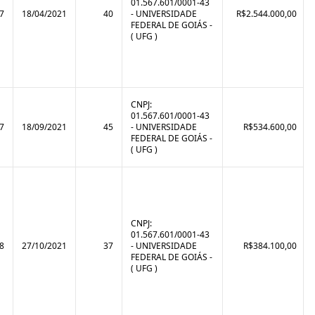
01.567.601/0001-43
7
18/04/2021
40
- UNIVERSIDADE
R$2.544.000,00
FEDERAL DE GOIÁS -
( UFG )
CNPJ:
01.567.601/0001-43
7
18/09/2021
45
- UNIVERSIDADE
R$534.600,00
FEDERAL DE GOIÁS -
( UFG )
CNPJ:
01.567.601/0001-43
8
27/10/2021
37
- UNIVERSIDADE
R$384.100,00
FEDERAL DE GOIÁS -
( UFG )