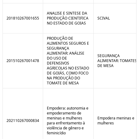
ANALISE E SINTESE DA
201810267001655
PRODUÇÃO CIENTIFICA
SCIVAL
NO ESTADO DE GOIAS
PRODUÇÃO DE
ALIMENTOS SEGUROS E
SEGURANÇA
ALIMENTAR: ANÁLISE
SEGURANÇA
DO USO DE
201510267001478
ALIMENTAR: TOMATES
DEFENSIVOS
DE MESA
AGRICOLAS NO ESTADO
DE GOIÁS, COMO FOCO
NA PRODUÇÃO DO
TOMATE DE MESA
Empodera: autonomia e
empoderamento de
meninas e mulheres
Empodera meninas e
202110267000834
para enfrentamento à
mulheres
violência de gênero e
feminicídio