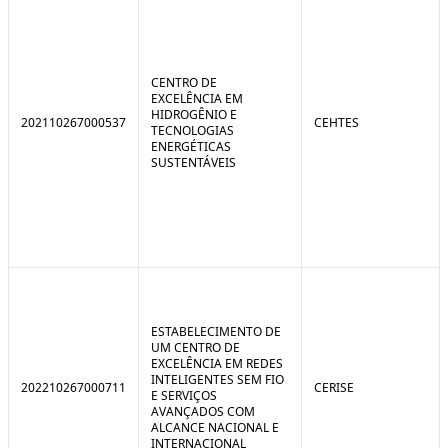
CENTRO DE
EXCELÊNCIA EM
HIDROGÊNIO E
202110267000537
CEHTES
TECNOLOGIAS
ENERGÉTICAS
SUSTENTÁVEIS
ESTABELECIMENTO DE
UM CENTRO DE
EXCELÊNCIA EM REDES
INTELIGENTES SEM FIO
202210267000711
CERISE
E SERVIÇOS
AVANÇADOS COM
ALCANCE NACIONAL E
INTERNACIONAL