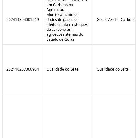
em Carbono na
Agricultura -
Monitoramento de
202414304001549
dados de gases de
Goiás Verde - Carbono
efeito estufa e estoques
de carbono em
agroecossistemas do
Estado de Goiás
202110267000904
Qualidade do Leite
Qualidade do Leite