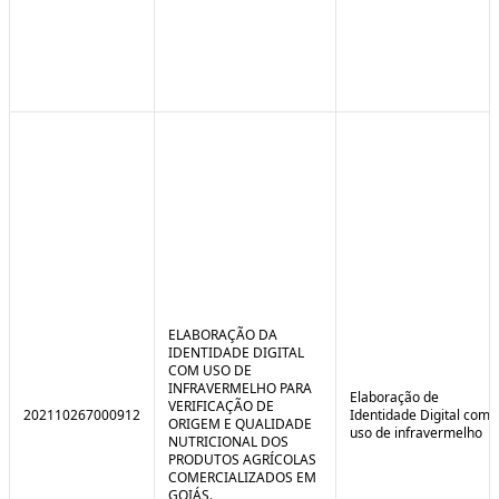
ELABORAÇÃO DA
IDENTIDADE DIGITAL
COM USO DE
INFRAVERMELHO PARA
Elaboração de
VERIFICAÇÃO DE
202110267000912
Identidade Digital com
ORIGEM E QUALIDADE
uso de infravermelho
NUTRICIONAL DOS
PRODUTOS AGRÍCOLAS
COMERCIALIZADOS EM
GOIÁS.