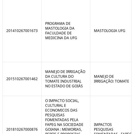
PROGRAMA DE
MASTOLOGIA DA
201410267001673
MASTOLOGIA UFG
FACULDADE DE
MEDICINA DA UFG
MANEJO DE IRRIGAÇÃO
DA CULTURA DO
MANEJO DE
201510267001462
TOMATE INDUSTRIAL
IRRIGAÇÃO: TOMATE
NO ESTADO DE GOIÁS
O IMPACTO SOCIAL,
CULTURAL E
ECONOMICOS DAS
PESQUISAS
FOMENTADAS PELA
FAPEG NA SOCIEDADE
IMPACTOS
201810267000876
GOIANA : MEMORIAS,
PESQUISAS