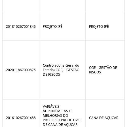
201810267001346
PROJETO IPÊ
PROJETO IPÊ
Controladoria Geral do
CGE - GESTÃO DE
202011867000875
Estado (CGE) - GESTÃO
RISCOS
DE RISCOS
VARIÁVEIS
AGRONÔMICAS E
MELHORIAS DO
201610267001488
CANA DE AÇÚCAR
PROCESSO PRODUTIVO
DE CANA DE AÇUCAR