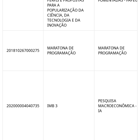
PERFIS E PROPOSTAS
FOMENTADAS - FAPEG
PARA A
POPULARIZAÇÃO DA
CIÊNCIA, DA
TECNOLOGIA E DA
INOVAÇÃO
MARATONA DE
MARATONA DE
201810267000275
PROGRAMAÇÃO
PROGRAMAÇÃO
PESQUISA
202000004040735
IMB 3
MACROECONÔMICA -
IA