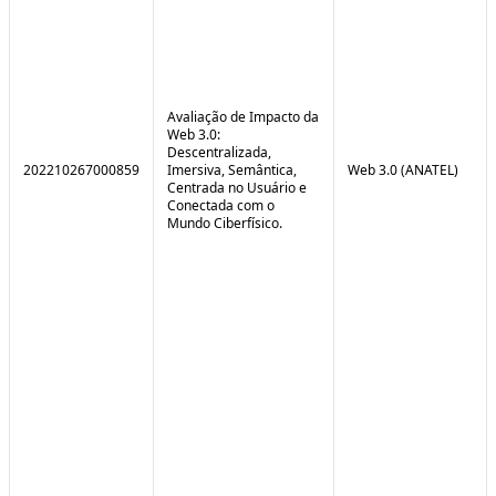
Avaliação de Impacto da
Web 3.0:
Descentralizada,
202210267000859
Imersiva, Semântica,
Web 3.0 (ANATEL)
Centrada no Usuário e
Conectada com o
Mundo Ciberfísico.