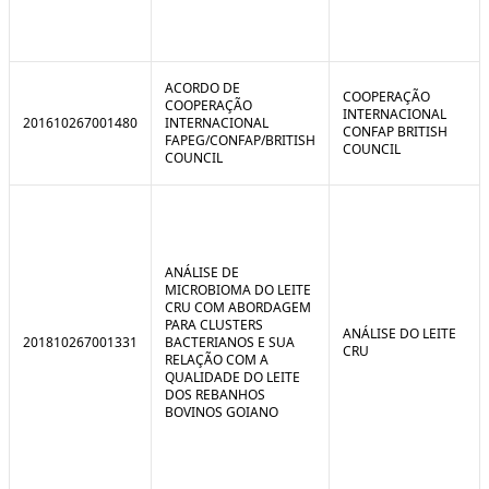
ACORDO DE
COOPERAÇÃO
COOPERAÇÃO
INTERNACIONAL
201610267001480
INTERNACIONAL
CONFAP BRITISH
FAPEG/CONFAP/BRITISH
COUNCIL
COUNCIL
ANÁLISE DE
MICROBIOMA DO LEITE
CRU COM ABORDAGEM
PARA CLUSTERS
ANÁLISE DO LEITE
201810267001331
BACTERIANOS E SUA
CRU
RELAÇÃO COM A
QUALIDADE DO LEITE
DOS REBANHOS
BOVINOS GOIANO