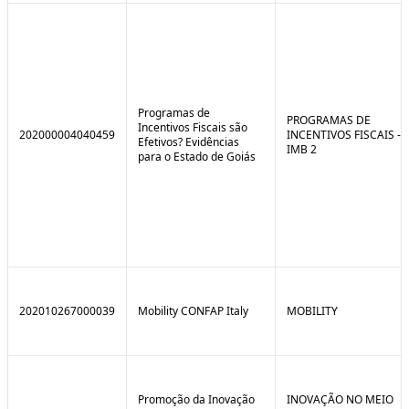
Programas de
PROGRAMAS DE
Incentivos Fiscais são
202000004040459
INCENTIVOS FISCAIS -
Efetivos? Evidências
IMB 2
para o Estado de Goiás
202010267000039
Mobility CONFAP Italy
MOBILITY
Promoção da Inovação
INOVAÇÃO NO MEIO