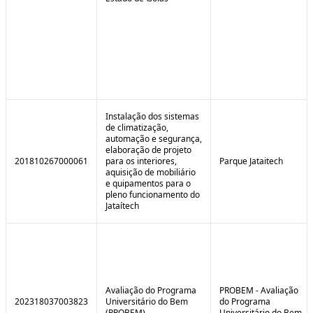
Instalação dos sistemas
de climatização,
automação e segurança,
elaboração de projeto
201810267000061
para os interiores,
Parque Jataitech
aquisição de mobiliário
e quipamentos para o
pleno funcionamento do
Jataítech
Avaliação do Programa
PROBEM - Avaliação
202318037003823
Universitário do Bem
do Programa
(PROBEM)
Universitário do Bem