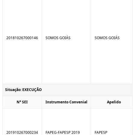
201810267000146
SOMOS GOIÁS
SOMOS GOIÁS
Situação: EXECUÇÃO
N° SEI
Instrumento Convenial
Apelido
201910267000234
FAPEG-FAPESP 2019
FAPESP