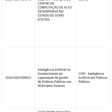
CENTRO DE
COMPUTAÇÃO DE ALTO
DESEMPENHO NO
ESTADO DE GOIÁS
(CECAD)
Inteligência Artificial no
fortalecimento da
CIAP - Inteligência
202410267000021
capacidade de gestão
Artificial em Políticas
de Políticas Públicas nos
Públicas
Municípios Goianos
Goiás Verde: Inovações