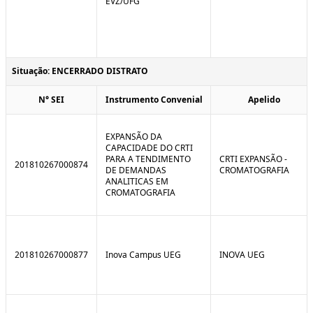
EVZ/UFG
Situação: ENCERRADO DISTRATO
N° SEI
Instrumento Convenial
Apelido
EXPANSÃO DA
CAPACIDADE DO CRTI
PARA A TENDIMENTO
CRTI EXPANSÃO -
201810267000874
DE DEMANDAS
CROMATOGRAFIA
ANALITICAS EM
CROMATOGRAFIA
201810267000877
Inova Campus UEG
INOVA UEG