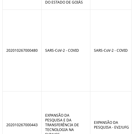
DO ESTADO DE GOIÁS
202010267000480
SARS-CoV-2 - COVID
SARS-CoV-2 - COVID
EXPANSÃO DA
PESQUISA E DA
EXPANSÃO DA
202010267000443
TRANSFERÊNCIA DE
PESQUISA - EVZ/UFG
TECNOLOGIA NA