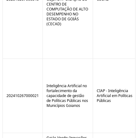
CENTRO DE
COMPUTAÇÃO DE ALTO
DESEMPENHO NO
ESTADO DE GOIÁS
(CECAD)
Inteligência Artificial no
fortalecimento da
CIAP - Inteligência
202410267000021
capacidade de gestão
Artificial em Políticas
de Políticas Públicas nos
Públicas
Municípios Goianos
Goiás Verde: Inovações