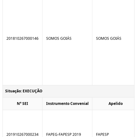
201810267000146
SOMOS GOIÁS
SOMOS GOIÁS
Situação: EXECUÇÃO
N° SEI
Instrumento Convenial
Apelido
201910267000234
FAPEG-FAPESP 2019
FAPESP