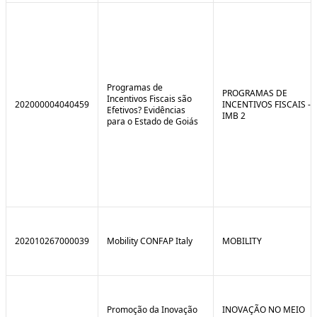
Programas de
PROGRAMAS DE
Incentivos Fiscais são
202000004040459
INCENTIVOS FISCAIS -
Efetivos? Evidências
IMB 2
para o Estado de Goiás
202010267000039
Mobility CONFAP Italy
MOBILITY
Promoção da Inovação
INOVAÇÃO NO MEIO