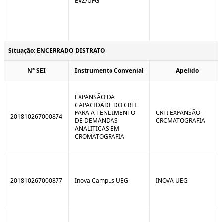
EVZ/UFG
Situação: ENCERRADO DISTRATO
N° SEI
Instrumento Convenial
Apelido
EXPANSÃO DA
CAPACIDADE DO CRTI
PARA A TENDIMENTO
CRTI EXPANSÃO -
201810267000874
DE DEMANDAS
CROMATOGRAFIA
ANALITICAS EM
CROMATOGRAFIA
201810267000877
Inova Campus UEG
INOVA UEG