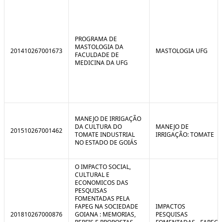
PROGRAMA DE
MASTOLOGIA DA
201410267001673
MASTOLOGIA UFG
FACULDADE DE
MEDICINA DA UFG
MANEJO DE IRRIGAÇÃO
DA CULTURA DO
MANEJO DE
201510267001462
TOMATE INDUSTRIAL
IRRIGAÇÃO: TOMATE
NO ESTADO DE GOIÁS
O IMPACTO SOCIAL,
CULTURAL E
ECONOMICOS DAS
PESQUISAS
FOMENTADAS PELA
FAPEG NA SOCIEDADE
IMPACTOS
201810267000876
GOIANA : MEMORIAS,
PESQUISAS