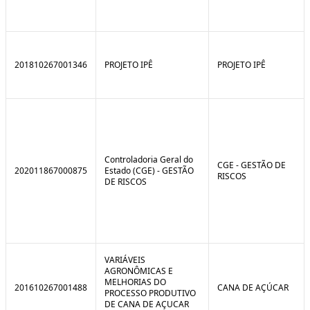
201810267001346
PROJETO IPÊ
PROJETO IPÊ
Controladoria Geral do
CGE - GESTÃO DE
202011867000875
Estado (CGE) - GESTÃO
RISCOS
DE RISCOS
VARIÁVEIS
AGRONÔMICAS E
MELHORIAS DO
201610267001488
CANA DE AÇÚCAR
PROCESSO PRODUTIVO
DE CANA DE AÇUCAR