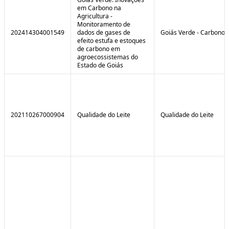
em Carbono na
Agricultura -
Monitoramento de
202414304001549
dados de gases de
Goiás Verde - Carbono
efeito estufa e estoques
de carbono em
agroecossistemas do
Estado de Goiás
202110267000904
Qualidade do Leite
Qualidade do Leite