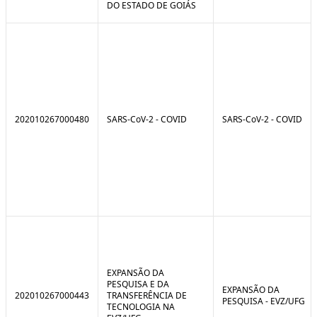
DO ESTADO DE GOIÁS
202010267000480
SARS-CoV-2 - COVID
SARS-CoV-2 - COVID
EXPANSÃO DA
PESQUISA E DA
EXPANSÃO DA
202010267000443
TRANSFERÊNCIA DE
PESQUISA - EVZ/UFG
TECNOLOGIA NA