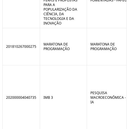
PERFIS E PROPOSTAS
FOMENTADAS - FAPEG
PARA A
POPULARIZAÇÃO DA
CIÊNCIA, DA
TECNOLOGIA E DA
INOVAÇÃO
MARATONA DE
MARATONA DE
201810267000275
PROGRAMAÇÃO
PROGRAMAÇÃO
PESQUISA
202000004040735
IMB 3
MACROECONÔMICA -
IA