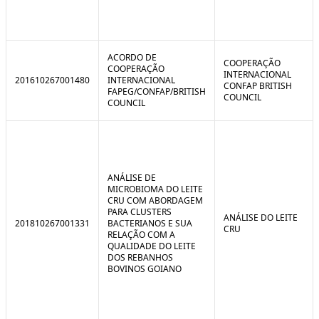
ACORDO DE
COOPERAÇÃO
COOPERAÇÃO
INTERNACIONAL
201610267001480
INTERNACIONAL
CONFAP BRITISH
FAPEG/CONFAP/BRITISH
COUNCIL
COUNCIL
ANÁLISE DE
MICROBIOMA DO LEITE
CRU COM ABORDAGEM
PARA CLUSTERS
ANÁLISE DO LEITE
201810267001331
BACTERIANOS E SUA
CRU
RELAÇÃO COM A
QUALIDADE DO LEITE
DOS REBANHOS
BOVINOS GOIANO