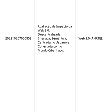
Avaliação de Impacto da
Web 3.0:
Descentralizada,
202210267000859
Imersiva, Semântica,
Web 3.0 (ANATEL)
Centrada no Usuário e
Conectada com o
Mundo Ciberfísico.