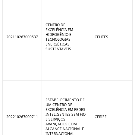
CENTRO DE
EXCELÊNCIA EM
HIDROGÊNIO E
202110267000537
CEHTES
TECNOLOGIAS
ENERGÉTICAS
SUSTENTÁVEIS
ESTABELECIMENTO DE
UM CENTRO DE
EXCELÊNCIA EM REDES
INTELIGENTES SEM FIO
202210267000711
CERISE
E SERVIÇOS
AVANÇADOS COM
ALCANCE NACIONAL E
INTERNACIONAL