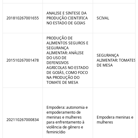
ANALISE E SINTESE DA
201810267001655
PRODUÇÃO CIENTIFICA
SCIVAL
NO ESTADO DE GOIAS
PRODUÇÃO DE
ALIMENTOS SEGUROS E
SEGURANÇA
ALIMENTAR: ANÁLISE
SEGURANÇA
DO USO DE
201510267001478
ALIMENTAR: TOMATES
DEFENSIVOS
DE MESA
AGRICOLAS NO ESTADO
DE GOIÁS, COMO FOCO
NA PRODUÇÃO DO
TOMATE DE MESA
Empodera: autonomia e
empoderamento de
meninas e mulheres
Empodera meninas e
202110267000834
para enfrentamento à
mulheres
violência de gênero e
feminicídio