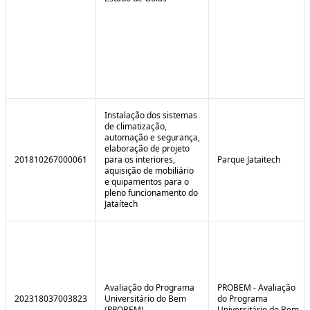
Instalação dos sistemas
de climatização,
automação e segurança,
elaboração de projeto
201810267000061
para os interiores,
Parque Jataitech
aquisição de mobiliário
e quipamentos para o
pleno funcionamento do
Jataítech
Avaliação do Programa
PROBEM - Avaliação
202318037003823
Universitário do Bem
do Programa
(PROBEM)
Universitário do Bem